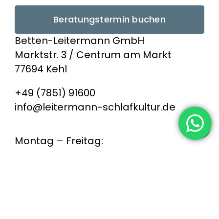
Beratungstermin buchen
Betten-Leitermann GmbH
Marktstr. 3 / Centrum am Markt
77694 Kehl
+49 (7851) 91600
info@leitermann-schlafkultur.de
Montag – Freitag:
09:30 – 13:00 Uhr
und 14:00 – 18:00 Uhr
Samstag: