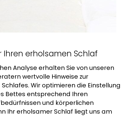
r Ihren erholsamen Schlaf
chen Analyse erhalten Sie von unseren
eratern wertvolle Hinweise zur
Schlafes. Wir optimieren die Einstellung
es Bettes entsprechend Ihren
fbedürfnissen und körperlichen
n Ihr erholsamer Schlaf liegt uns am