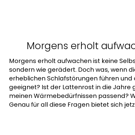
Zum
Inhalt
springen
Morgens erholt aufwa
Morgens erholt aufwachen ist keine Selbs
sondern wie gerädert. Doch was, wenn die
erheblichen Schlafstörungen führen und d
geeignet? Ist der Lattenrost in die Jah
meinen Wärmebedürfnissen passend? Wie 
Genau für all diese Fragen bietet sich jet