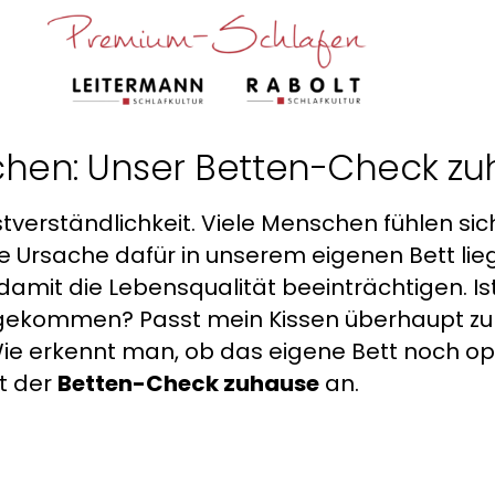
chen: Unser Betten-Check zu
tverständlichkeit. Viele Menschen fühlen sic
 Ursache dafür in unserem eigenen Bett lieg
amit die Lebensqualität beeinträchtigen. Is
re gekommen? Passt mein Kissen überhaupt zu
erkennt man, ob das eigene Bett noch opti
zt der
Betten-Check zuhause
an.