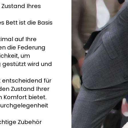
n Zustand Ihres
 Bett ist die Basis
timal auf Ihre
fen die Federung
chkeit, um
g gestützt wird und
 entscheidend für
den Zustand Ihrer
 Komfort bietet.
Durchgelegenheit
chtige Zubehör