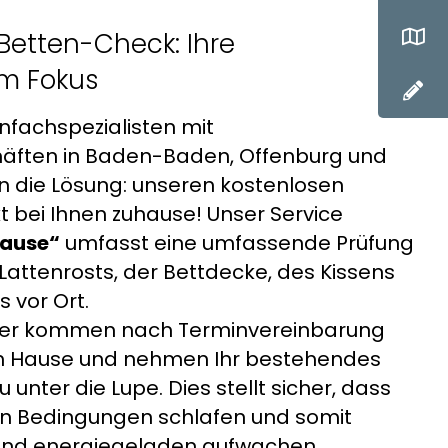
Betten-Check: Ihre
im Fokus
nfachspezialisten mit
häften in Baden-Baden, Offenburg und
en die Lösung: unseren kostenlosen
 bei Ihnen zuhause! Unser Service
hause“
umfasst eine umfassende Prüfung
 Lattenrosts, der Bettdecke, des Kissens
 vor Ort.
ter kommen nach Terminvereinbarung
ch Hause und nehmen Ihr bestehendes
unter die Lupe. Dies stellt sicher, dass
en Bedingungen schlafen und somit
 und energiegeladen aufwachen.