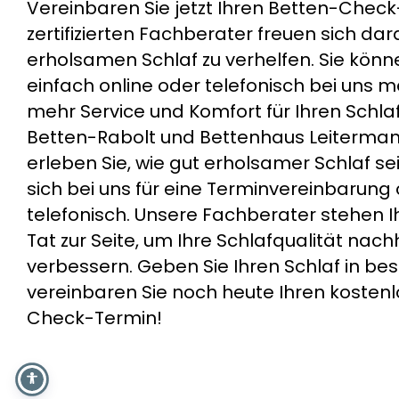
Vereinbaren Sie jetzt Ihren Betten-Chec
zertifizierten Fachberater freuen sich dar
erholsamen Schlaf zu verhelfen. Sie könn
einfach
online oder telefonisch bei uns 
mehr Service und Komfort für Ihren Schlaf
Betten-Rabolt und Bettenhaus Leiterma
erleben Sie, wie gut erholsamer Schlaf se
sich bei uns für eine Terminvereinbarung 
telefonisch. Unsere Fachberater stehen I
Tat zur Seite, um Ihre Schlafqualität nach
verbessern. Geben Sie Ihren Schlaf in b
vereinbaren Sie noch heute Ihren kosten
Check-Termin!