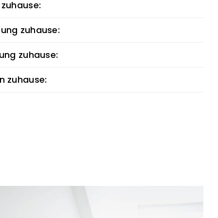
 zuhause:
ung zuhause:
tung zuhause:
n zuhause: