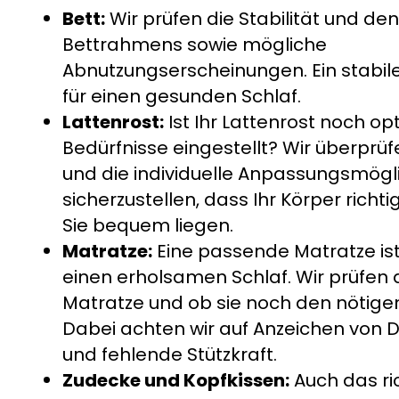
Bett:
Wir prüfen die Stabilität und de
Bettrahmens sowie mögliche
Abnutzungserscheinungen. Ein stabiles
für einen gesunden Schlaf.
Lattenrost:
Ist Ihr Lattenrost noch op
Bedürfnisse eingestellt? Wir überprü
und die individuelle Anpassungsmögli
sicherzustellen, dass Ihr Körper richti
Sie bequem liegen.
Matratze:
Eine passende Matratze ist
einen erholsamen Schlaf. Wir prüfen 
Matratze und ob sie noch den nötigen
Dabei achten wir auf Anzeichen von 
und fehlende Stützkraft.
Zudecke und Kopfkissen:
Auch das ri