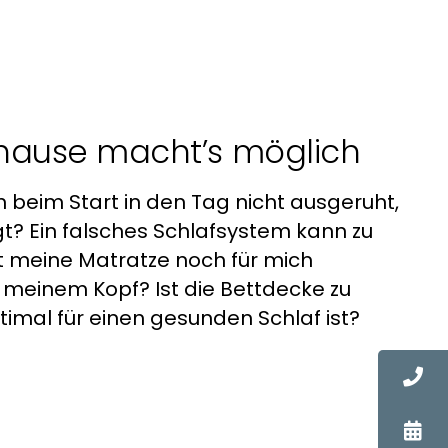
hause macht’s möglich
h beim Start in den Tag nicht ausgeruht,
t? Ein falsches Schlafsystem kann zu
t meine Matratze noch für mich
 meinem Kopf? Ist die Bettdecke zu
mal für einen gesunden Schlaf ist?