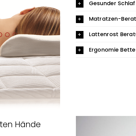
Gesunder Schlaf
Matratzen-Berat
Lattenrost Bera
Ergonomie Bette
esten Hände