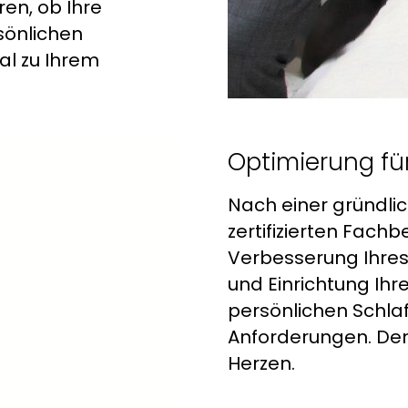
ren, ob Ihre
sönlichen
al zu Ihrem
Optimierung fü
Nach einer gründli
zertifizierten Fachb
Verbesserung Ihres 
und Einrichtung Ihr
persönlichen Schla
Anforderungen. Den
Herzen.