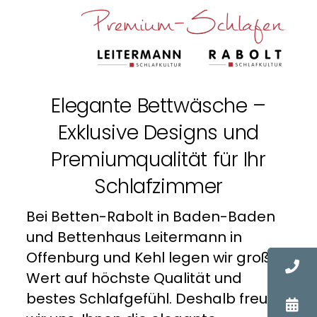
Zum
Inhalt
springen
Elegante Bettwäsche –
Exklusive Designs und
Premiumqualität für Ihr
Schlafzimmer
Bei Betten-Rabolt in Baden-Baden
und Bettenhaus Leitermann in
Offenburg und Kehl legen wir großen
Wert auf höchste Qualität und
bestes Schlafgefühl. Deshalb freuen