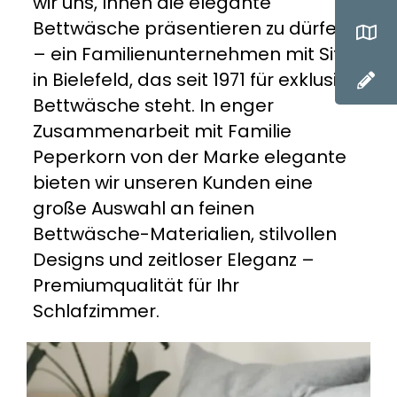
wir uns, Ihnen die elegante
Bettwäsche präsentieren zu dürfen
– ein Familienunternehmen mit Sitz
in Bielefeld, das seit 1971 für exklusive
Bettwäsche steht. In enger
Zusammenarbeit mit Familie
Peperkorn von der Marke elegante
bieten wir unseren Kunden eine
große Auswahl an feinen
Bettwäsche-Materialien, stilvollen
Designs und zeitloser Eleganz –
Premiumqualität für Ihr
Schlafzimmer.