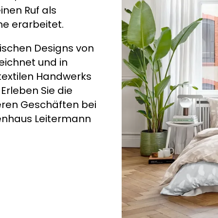
nen Ruf als
e erarbeitet.
tischen Designs von
eichnet und in
 textilen Handwerks
Erleben Sie die
eren Geschäften bei
enhaus Leitermann