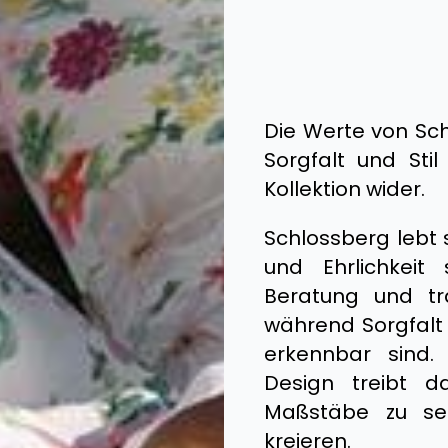
Die Werte von Schl
Sorgfalt und Sti
Kollektion wider.
Schlossberg lebt 
und Ehrlichkeit 
Beratung und tr
während Sorgfalt 
erkennbar sind. 
Design treibt 
Maßstäbe zu set
kreieren.