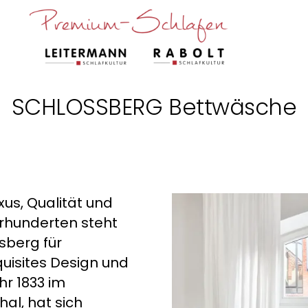
SCHLOSSBERG Bettwäsche
xus, Qualität und
ahrhunderten steht
sberg für
quisites Design und
hr 1833 im
al, hat sich