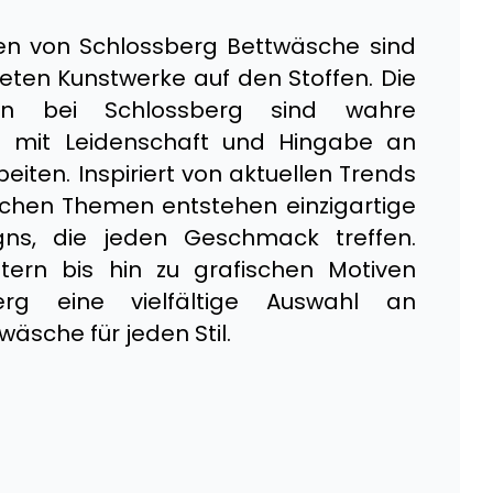
n von Schlossberg Bettwäsche sind
ten Kunstwerke auf den Stoffen. Die
nnen bei Schlossberg sind wahre
ie mit Leidenschaft und Hingabe an
eiten. Inspiriert von aktuellen Trends
ichen Themen entstehen einzigartige
gns, die jeden Geschmack treffen.
tern bis hin zu grafischen Motiven
erg eine vielfältige Auswahl an
äsche für jeden Stil.