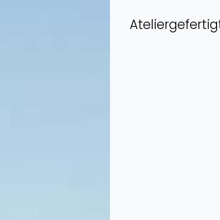
Ateliergeferti