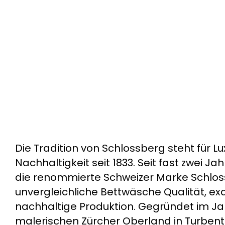
Zum
Inhalt
springen
Die Tradition von Schlossberg steht für Lu
Nachhaltigkeit seit 1833. Seit fast zwei J
die renommierte Schweizer Marke Schlos
unvergleichliche Bettwäsche Qualität, ex
nachhaltige Produktion. Gegründet im Ja
malerischen Zürcher Oberland in Turbenth